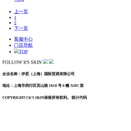
上一页
1
2
下一页
客服中心
门店导航
TOP
FOLLOW It'S SKIN
企业名称：伊思（上海）国际贸易有限公司
地址：上海市闵行区宜山路 1618 号 6 幢 A501 室
COPYRIGHT©It'S SKIN保留所有权利。 统计代码