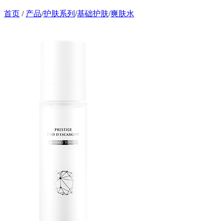
首页
/
产品
/
护肤系列
/
基础护肤
/
爽肤水