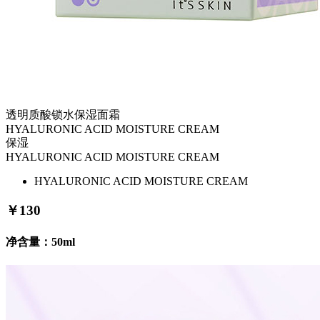
透明质酸锁水保湿面霜
HYALURONIC ACID MOISTURE CREAM
保湿
HYALURONIC ACID MOISTURE CREAM
HYALURONIC ACID MOISTURE CREAM
￥
130
净含量：50ml