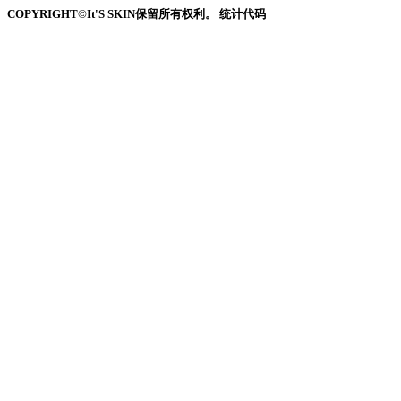
COPYRIGHT©It'S SKIN保留所有权利。 统计代码