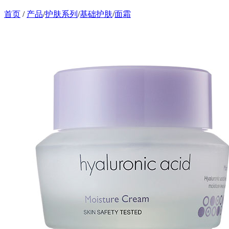
首页
/
产品
/
护肤系列
/
基础护肤
/
面霜