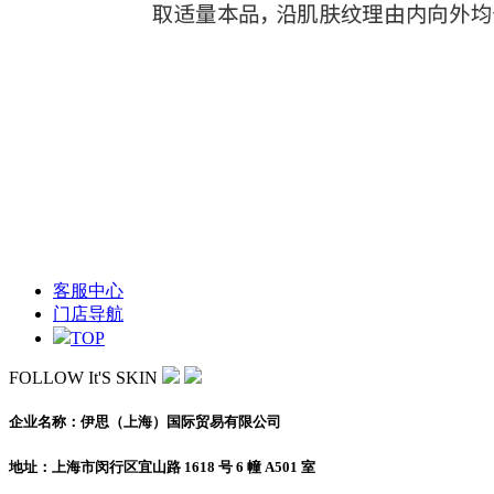
客服中心
门店导航
TOP
FOLLOW It'S SKIN
企业名称：伊思（上海）国际贸易有限公司
地址：上海市闵行区宜山路 1618 号 6 幢 A501 室