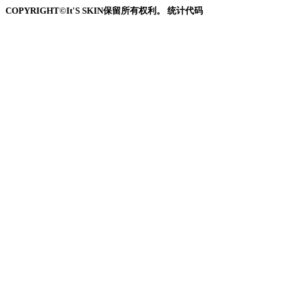
COPYRIGHT©It'S SKIN保留所有权利。 统计代码