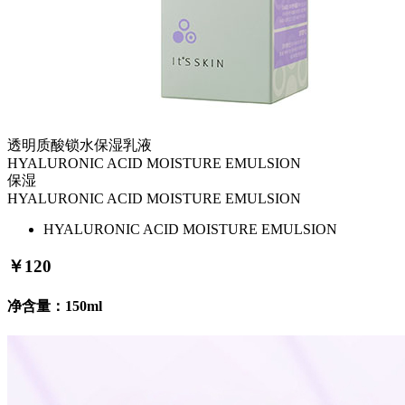
透明质酸锁水保湿乳液
HYALURONIC ACID MOISTURE EMULSION
保湿
HYALURONIC ACID MOISTURE EMULSION
HYALURONIC ACID MOISTURE EMULSION
￥
120
净含量：150ml