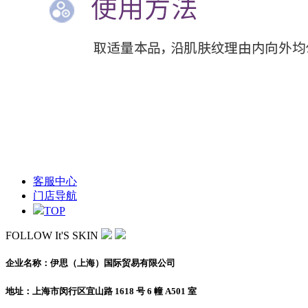
客服中心
门店导航
TOP
FOLLOW It'S SKIN
企业名称：伊思（上海）国际贸易有限公司
地址：上海市闵行区宜山路 1618 号 6 幢 A501 室