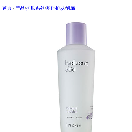
首页
/
产品
/
护肤系列
/
基础护肤
/
乳液