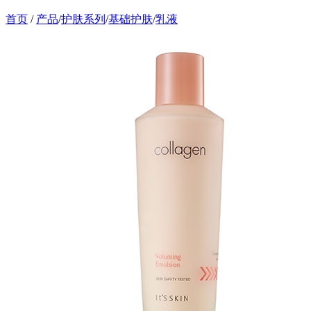
首页
/
产品
/
护肤系列
/
基础护肤
/
乳液