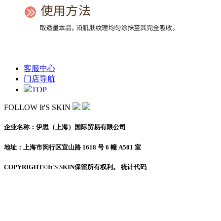
客服中心
门店导航
TOP
FOLLOW It'S SKIN
企业名称：伊思（上海）国际贸易有限公司
地址：上海市闵行区宜山路 1618 号 6 幢 A501 室
COPYRIGHT©It'S SKIN保留所有权利。 统计代码